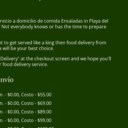
rvicio a domicilio de comida Ensaladas in Playa del
 Not everybody knows or has the time to prepare
to get served like a king then food delivery from
 will be your best choice.
"Delivery" at the checkout screen and we hope you'll
 food delivery service.
envío
in. - $0.00, Costo - $55.00
in. - $0.00, Costo - $69.00
in. - $0.00, Costo - $89.00
in. - $0.00, Costo - $99.00