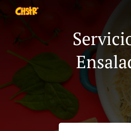
Servici
Ensala