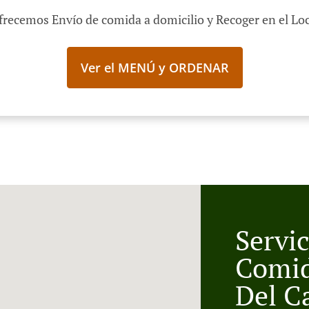
frecemos Envío de comida a domicilio y Recoger en el Loc
Ver el MENÚ y ORDENAR
Servi
Comid
Del C