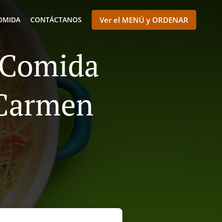
OMIDA
CONTÁCTANOS
Ver el MENÚ y ORDENAR
e Comida
 Carmen