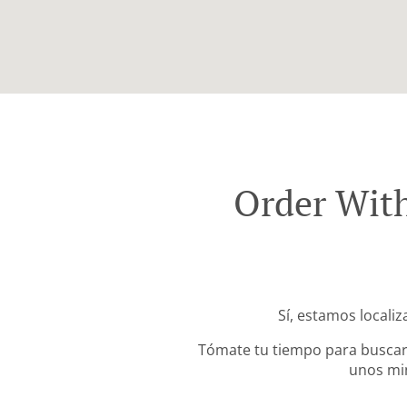
Order With
Sí, estamos localiz
Tómate tu tiempo para buscar 
unos min