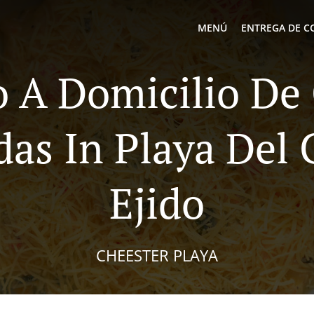
MENÚ
ENTREGA DE C
o A Domicilio D
das In Playa Del
Ejido
CHEESTER PLAYA