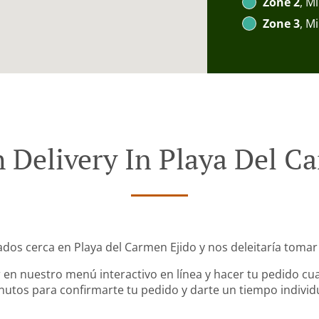
Zone 2
, M
Zone 3
, M
 Delivery In Playa Del C
ados cerca en Playa del Carmen Ejido y nos deleitaría tomar
en nuestro menú interactivo en línea y hacer tu pedido cua
utos para confirmarte tu pedido y darte un tiempo individ