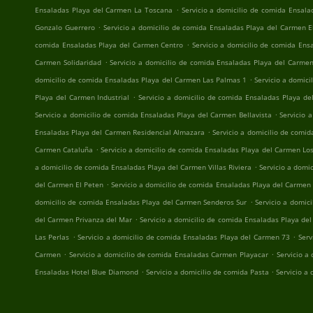
.
Ensaladas Playa del Carmen La Toscana
Servicio a domicilio de comida Ensala
.
Gonzalo Guerrero
Servicio a domicilio de comida Ensaladas Playa del Carmen E
.
comida Ensaladas Playa del Carmen Centro
Servicio a domicilio de comida En
.
Carmen Solidaridad
Servicio a domicilio de comida Ensaladas Playa del Carmen
.
domicilio de comida Ensaladas Playa del Carmen Las Palmas 1
Servicio a domic
.
Playa del Carmen Industrial
Servicio a domicilio de comida Ensaladas Playa d
.
Servicio a domicilio de comida Ensaladas Playa del Carmen Bellavista
Servicio 
.
Ensaladas Playa del Carmen Residencial Almazara
Servicio a domicilio de comi
.
Carmen Cataluña
Servicio a domicilio de comida Ensaladas Playa del Carmen Los
.
a domicilio de comida Ensaladas Playa del Carmen Villas Riviera
Servicio a domi
.
del Carmen El Peten
Servicio a domicilio de comida Ensaladas Playa del Carmen
.
domicilio de comida Ensaladas Playa del Carmen Senderos Sur
Servicio a domic
.
del Carmen Privanza del Mar
Servicio a domicilio de comida Ensaladas Playa de
.
.
Las Perlas
Servicio a domicilio de comida Ensaladas Playa del Carmen 73
Serv
.
.
Carmen
Servicio a domicilio de comida Ensaladas Carmen Playacar
Servicio a
.
.
Ensaladas Hotel Blue Diamond
Servicio a domicilio de comida Pasta
Servicio a