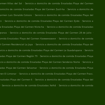
.
rmen Villas del Sol
Servicio a domicilio de comida Ensaladas Playa del Carmen
.
domicilio de comida Ensaladas Playa del Carmen Zazil-ha
Servicio a domicilio de
.
Carmen Luis Donaldo Colosio
Servicio a domicilio de comida Ensaladas Playa del
.
.
en
Servicio a domicilio de comida Ensaladas Playa del Carmen Ejido
Servicio a
.
da Ensaladas Playa del Carmen Nicte-ha
Servicio a domicilio de comida Ensaladas
.
.
granza
Servicio a domicilio de comida Ensaladas Playa del Carmen 28 de Julio
.
 comida Ensaladas Playa del Carmen Камминсвилл
Servicio a domicilio de comida
.
el Carmen Residencial La Joya
Servicio a domicilio de comida Ensaladas Playa del
.
vicio a domicilio de comida Ensaladas Playa del Carmen La Guadalupana
Servicio
.
ladas Playa del Carmen Región 79
Servicio a domicilio de comida Ensaladas Playa
.
icio a domicilio de comida Ensaladas Playa del Carmen Senderos Norte
Servicio a
.
aladas Playa del Carmen Selvamar
Servicio a domicilio de comida Ensaladas Playa
.
rmen El Limonar
Servicio a domicilio de comida Ensaladas Playa del Carmen Fracc.
.
Ensaladas Playa del Carmen 6
Servicio a domicilio de comida Ensaladas Playa del
.
.
Servicio a domicilio de comida Ensaladas Xelhá
Servicio a domicilio de comida