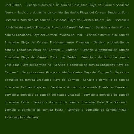
.
Real Bilbao
Servicio a domicilio de comida Ensaladas Playa del Carmen Senderos
.
.
Norte
Servicio a domicilio de comida Ensaladas Playa del Carmen Senderos Sur
.
Servicio a domicilio de comida Ensaladas Playa del Carmen Balam Tun
Servicio a
.
domicilio de comida Ensaladas Playa del Carmen Selvamar
Servicio a domicilio de
.
comida Ensaladas Playa del Carmen Privanza del Mar
Servicio a domicilio de comida
.
Ensaladas Playa del Carmen Fraccionamiento Clayalkat
Servicio a domicilio de
.
comida Ensaladas Playa del Carmen El Limonar
Servicio a domicilio de comida
.
Ensaladas Playa del Carmen Fracc. Las Perlas
Servicio a domicilio de comida
.
Ensaladas Playa del Carmen 73
Servicio a domicilio de comida Ensaladas Playa del
.
.
Carmen 1
Servicio a domicilio de comida Ensaladas Playa del Carmen 6
Servicio a
.
domicilio de comida Ensaladas Playa del Carmen
Servicio a domicilio de comida
.
.
Ensaladas Carmen Playacar
Servicio a domicilio de comida Ensaladas Carmen
.
Servicio a domicilio de comida Ensaladas Chacalal
Servicio a domicilio de comida
.
.
Ensaladas Xelhá
Servicio a domicilio de comida Ensaladas Hotel Blue Diamond
.
.
Servicio a domicilio de comida Pasta
Servicio a domicilio de comida Pizza
Takeaway food delivery