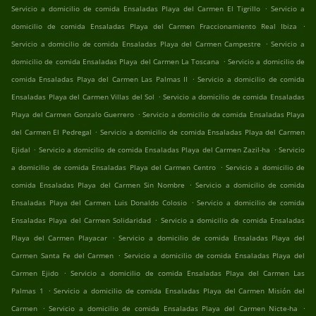
.
Servicio a domicilio de comida Ensaladas Playa del Carmen El Tigrillo
Servicio a
.
domicilio de comida Ensaladas Playa del Carmen Fraccionamiento Real Ibiza
.
Servicio a domicilio de comida Ensaladas Playa del Carmen Campestre
Servicio a
.
domicilio de comida Ensaladas Playa del Carmen La Toscana
Servicio a domicilio de
.
comida Ensaladas Playa del Carmen Las Palmas II
Servicio a domicilio de comida
.
Ensaladas Playa del Carmen Villas del Sol
Servicio a domicilio de comida Ensaladas
.
Playa del Carmen Gonzalo Guerrero
Servicio a domicilio de comida Ensaladas Playa
.
del Carmen El Pedregal
Servicio a domicilio de comida Ensaladas Playa del Carmen
.
.
Ejidal
Servicio a domicilio de comida Ensaladas Playa del Carmen Zazil-ha
Servicio
.
a domicilio de comida Ensaladas Playa del Carmen Centro
Servicio a domicilio de
.
comida Ensaladas Playa del Carmen Sin Nombre
Servicio a domicilio de comida
.
Ensaladas Playa del Carmen Luis Donaldo Colosio
Servicio a domicilio de comida
.
Ensaladas Playa del Carmen Solidaridad
Servicio a domicilio de comida Ensaladas
.
Playa del Carmen Playacar
Servicio a domicilio de comida Ensaladas Playa del
.
Carmen Santa Fe del Carmen
Servicio a domicilio de comida Ensaladas Playa del
.
Carmen Ejido
Servicio a domicilio de comida Ensaladas Playa del Carmen Las
.
Palmas 1
Servicio a domicilio de comida Ensaladas Playa del Carmen Misión del
.
.
Carmen
Servicio a domicilio de comida Ensaladas Playa del Carmen Nicte-ha