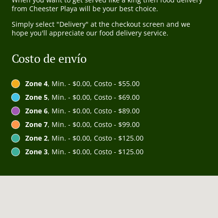
from Cheester Playa will be your best choice.
Simply select "Delivery" at the checkout screen and we
hope you'll appreciate our food delivery service.
Costo de envío
Zone 4
, Min. - $0.00, Costo - $55.00
Zone 5
, Min. - $0.00, Costo - $69.00
Zone 6
, Min. - $0.00, Costo - $89.00
Zone 7
, Min. - $0.00, Costo - $99.00
Zone 2
, Min. - $0.00, Costo - $125.00
Zone 3
, Min. - $0.00, Costo - $125.00