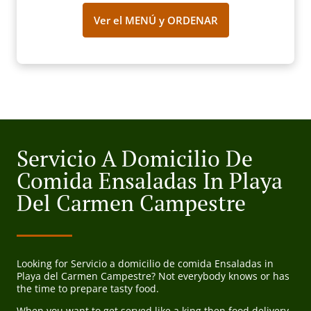
Ver el MENÚ y ORDENAR
Servicio A Domicilio De
Comida Ensaladas In Playa
Del Carmen Campestre
Looking for Servicio a domicilio de comida Ensaladas in
Playa del Carmen Campestre? Not everybody knows or has
the time to prepare tasty food.
When you want to get served like a king then food delivery