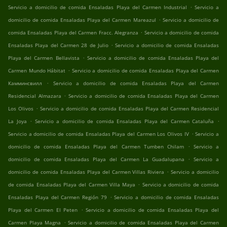
.
Servicio a domicilio de comida Ensaladas Playa del Carmen Industrial
Servicio a
.
domicilio de comida Ensaladas Playa del Carmen Mareazul
Servicio a domicilio de
.
comida Ensaladas Playa del Carmen Fracc. Alegranza
Servicio a domicilio de comida
.
Ensaladas Playa del Carmen 28 de Julio
Servicio a domicilio de comida Ensaladas
.
Playa del Carmen Bellavista
Servicio a domicilio de comida Ensaladas Playa del
.
Carmen Mundo Hábitat
Servicio a domicilio de comida Ensaladas Playa del Carmen
.
Камминсвилл
Servicio a domicilio de comida Ensaladas Playa del Carmen
.
Residencial Almazara
Servicio a domicilio de comida Ensaladas Playa del Carmen
.
Los Olivos
Servicio a domicilio de comida Ensaladas Playa del Carmen Residencial
.
.
La Joya
Servicio a domicilio de comida Ensaladas Playa del Carmen Cataluña
.
Servicio a domicilio de comida Ensaladas Playa del Carmen Los Olivos IV
Servicio a
.
domicilio de comida Ensaladas Playa del Carmen Tumben Chilam
Servicio a
.
domicilio de comida Ensaladas Playa del Carmen La Guadalupana
Servicio a
.
domicilio de comida Ensaladas Playa del Carmen Villas Riviera
Servicio a domicilio
.
de comida Ensaladas Playa del Carmen Villa Maya
Servicio a domicilio de comida
.
Ensaladas Playa del Carmen Región 79
Servicio a domicilio de comida Ensaladas
.
Playa del Carmen El Peten
Servicio a domicilio de comida Ensaladas Playa del
.
Carmen Playa Magna
Servicio a domicilio de comida Ensaladas Playa del Carmen