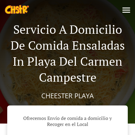
Servicio A Domicilio
De Comida Ensaladas
In Playa Del Carmen
Campestre
CHEESTER PLAYA
Ofrecemos Envío de comida a domicilio y
Recoger en el Local