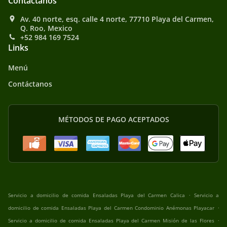
Contáctanos
Av. 40 norte, esq. calle 4 norte, 77710 Playa del Carmen,
Q. Roo, Mexico
+52 984 169 7524
Links
Menú
Contáctanos
MÉTODOS DE PAGO ACEPTADOS
.
Servicio a domicilio de comida Ensaladas Playa del Carmen Calica
Servicio a
.
domicilio de comida Ensaladas Playa del Carmen Condominio Anémonas Playacar
.
Servicio a domicilio de comida Ensaladas Playa del Carmen Misión de las Flores