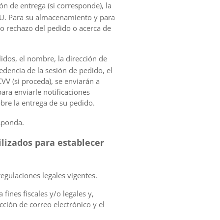
ón de entrega (si corresponde), la
UU. Para su almacenamiento y para
 o rechazo del pedido o acerca de
lidos, el nombre, la dirección de
cedencia de la sesión de pedido, el
CVV (si proceda), se enviarán a
ara enviarle notificaciones
bre la entrega de su pedido.
sponda.
ilizados para establecer
egulaciones legales vigentes.
fines fiscales y/o legales y,
ción de correo electrónico y el