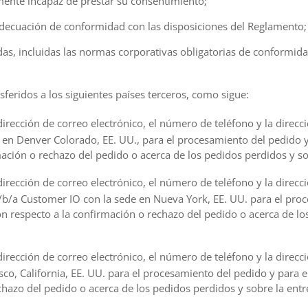
lmente incapaz de prestar su consentimiento;
 adecuación de conformidad con las disposiciones del Reglamento;
das, incluidas las normas corporativas obligatorias de conformida
sferidos a los siguientes países terceros, como sigue:
dirección de correo electrónico, el número de teléfono y la direcc
e en Denver Colorado, EE. UU., para el procesamiento del pedido y
mación o rechazo del pedido o acerca de los pedidos perdidos y so
dirección de correo electrónico, el número de teléfono y la direcc
/b/a Customer IO con la sede en Nueva York, EE. UU. para el pro
con respecto a la confirmación o rechazo del pedido o acerca de lo
dirección de correo electrónico, el número de teléfono y la direcc
isco, California, EE. UU. para el procesamiento del pedido y para e
chazo del pedido o acerca de los pedidos perdidos y sobre la entr