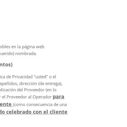
ibles en la página web
equerido) nombrada.
ntos)
ca de Privacidad "usted" o el
pellidos, dirección (de entrega),
plicación del Proveedor (en lo
para
or el Proveedor al Operador
iente
(como consecuencia de una
o celebrado con el cliente