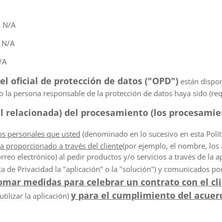
: N/A
: N/A
/A
el oficial de protección de datos ("OPD")
están dispon
o la persona responsable de la protección de datos haya sido (r
gal relacionada) del procesamiento (los procesamie
os personales que usted
(denominado en lo sucesivo en esta Políti
a proporcionado a través del cliente
(por ejemplo, el nombre, los a
reo electrónico) al pedir productos y/o servicios a través de la a
a de Privacidad la "aplicación" o la "solución") y comunicados p
tomar medidas para celebrar un contrato con el cl
y para el cumplimiento del acuerd
utilizar la aplicación)