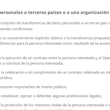
personales a terceros países o a una organización
conjunto de transferencias de datos personales a un tercer país 
guientes condiciones:
do su consentimiento explícito relativo a la transferencia propue
nsferencias para la persona interesada como resultado de la ausen
ra la ejecución de un contrato entre la persona interesada y el O
a solicitud de la persona interesada;
ra la celebración o el cumplimiento de un contrato celebrado en in
urídica;
r razones importantes de interés público;
ra establecer, ejercer o defender algunas pretensiones legales;
a la protección de los intereses vitales de la persona interesada o