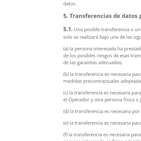
datos.
5. Transferencias de datos 
5.1.
Una posible transferencia o un 
solo se realizará bajo una de las si
(a) la persona interesada ha presta
de los posibles riesgos de esas tra
de las garantías adecuadas;
(b) la transferencia es necesaria pa
medidas precontractuales adoptadas 
(c) la transferencia es necesaria pa
el Operador y otra persona física o j
(d) la transferencia es necesaria po
(e) la transferencia es necesaria pa
(f) la transferencia es necesaria par