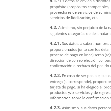
4.1.
Sus datos se envían a distintos 
propósito (propósitos compatibles, 
proveedores de servicios de suminis
servicios de fidelización, etc.
4.2.
Asimismo, sin perjuicio de la na
siguientes categorías de destinatario
4.2.1.
Sus datos, a saber: nombre, a
proporcionados junto con los detalle
proceso de pago en línea) serán (re)
dirección de correo electrónico, par
confirmación o rechazo del pedido o
4.2.2.
En caso de ser posible, sus d
entrega (si corresponde), proporcio
tarjeta de pago, si ha elegido el pr
productos y/o servicios y de regreso
información sobre la confirmación o
4.2.3.
Asimismo, sus datos persona