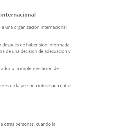
 internacional
o a una organización internacional
sta después de haber sido informada
cia de una decisión de adecuación y
perador o la implementación de
terés de la persona interesada entre
 de otras personas, cuando la