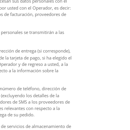
rocesan sus datos personales con el
por usted con el Operador, es decir:
os de facturación, proveedores de
 personales se transmitirán a las
rección de entrega (si corresponde),
 la tarjeta de pago, si ha elegido el
Operador y de regreso a usted, a la
ecto a la información sobre la
, número de teléfono, dirección de
(excluyendo los detalles de la
eradores de SMS a los proveedores de
es relevantes con respecto a la
ega de su pedido.
 de servicios de almacenamiento de