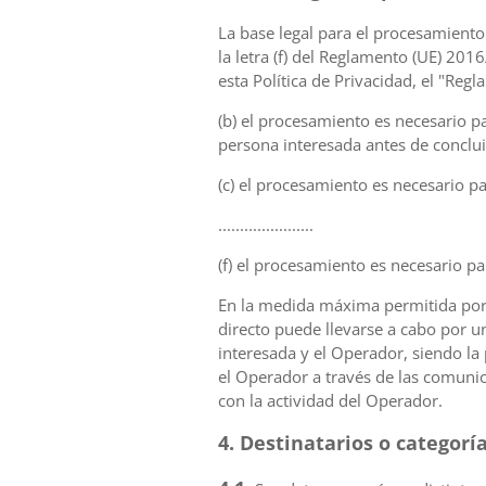
La base legal para el procesamiento es
la letra (f) del Reglamento (UE) 20
esta Política de Privacidad, el "Reg
(b) el procesamiento es necesario p
persona interesada antes de conclui
(c) el procesamiento es necesario p
......................
(f) el procesamiento es necesario pa
En la medida máxima permitida por 
directo puede llevarse a cabo por u
interesada y el Operador, siendo la
el Operador a través de las comunica
con la actividad del Operador.
4. Destinatarios o categorí