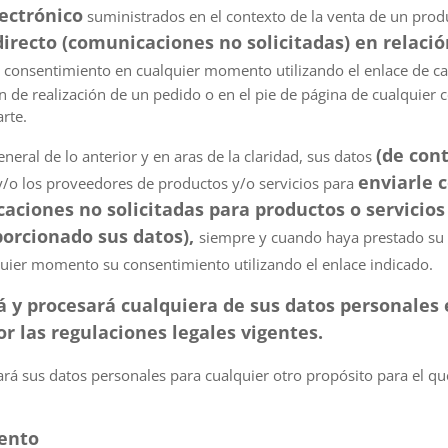
ectrónico
suministrados en el contexto de la venta de un prod
irecto (comunicaciones no solicitadas) en relació
 consentimiento en cualquier momento utilizando el enlace de ca
ón de realización de un pedido o en el pie de página de cualquier
rte.
(de con
eneral de lo anterior y en aras de la claridad, sus datos
enviarle 
y/o los proveedores de productos y/o servicios para
ciones no solicitadas para productos o servicios 
orcionado sus datos),
siempre y cuando haya prestado su
quier momento su consentimiento utilizando el enlace indicado.
á y procesará cualquiera de sus datos personales 
r las regulaciones legales vigentes.
á sus datos personales para cualquier otro propósito para el q
iento