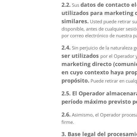
2.2.
datos de contacto el
Sus
utilizados para marketing d
similares.
Usted puede retirar su
disponible, antes de cualquier sesi
por correo electrónico de nuestra pa
2.4.
Sin perjuicio de la naturaleza g
ser utilizados
por el Operador 
marketing directo (comunica
en cuyo contexto haya prop
propósito.
Puede retirar en cual
2.5. El Operador almacenar
período máximo previsto po
2.6.
Asimismo, el Operador procesar
firme.
3. Base legal del procesam