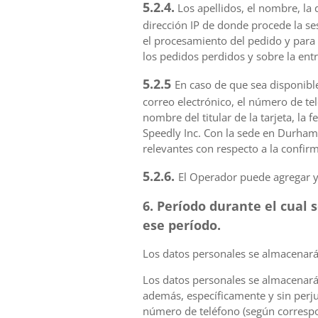
5.2.4.
Los apellidos, el nombre, la 
dirección IP de donde procede la s
el procesamiento del pedido y para 
los pedidos perdidos y sobre la ent
5.2.5
En caso de que sea disponible
correo electrónico, el número de tel
nombre del titular de la tarjeta, la 
Speedly Inc. Con la sede en Durham,
relevantes con respecto a la confir
5.2.6.
El Operador puede agregar y
6. Período durante el cual 
ese período.
Los datos personales se almacenarán
Los datos personales se almacenarán 
además, específicamente y sin perju
número de teléfono (según correspo