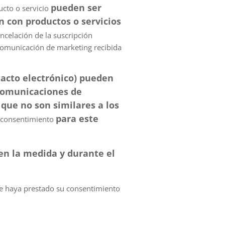
pueden ser
ucto o servicio
n con productos o servicios
ncelación de la suscripción
 comunicación de marketing recibida
tacto electrónico) pueden
comunicaciones de
que no son similares a los
para este
 consentimiento
en la medida y durante el
ue haya prestado su consentimiento