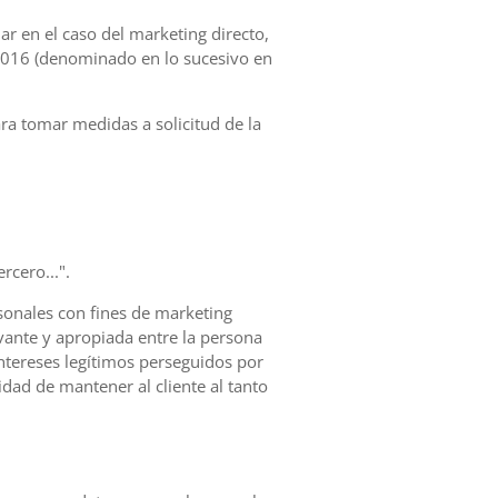
ular en el caso del marketing directo,
 2016 (denominado en lo sucesivo en
ara tomar medidas a solicitud de la
rcero...".
sonales con fines de marketing
evante y apropiada entre la persona
intereses legítimos perseguidos por
idad de mantener al cliente al tanto