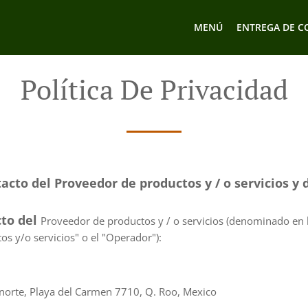
MENÚ
ENTREGA DE C
Política De Privacidad
acto del Proveedor de productos y / o servicios y d
cto del
Proveedor de productos y / o servicios (denominado en l
os y/o servicios" o el "Operador"):
4 norte, Playa del Carmen 7710, Q. Roo, Mexico