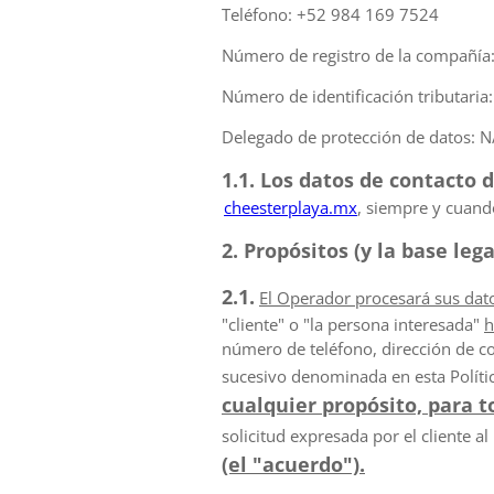
Teléfono: +52 984 169 7524
Número de registro de la compañía
Número de identificación tributaria
Delegado de protección de datos: N
1.1. Los datos de contacto d
cheesterplaya.mx
, siempre y cuand
2. Propósitos (y la base le
2.1.
El Operador procesará sus dat
"cliente" o "la persona interesada"
h
número de teléfono, dirección de cor
sucesivo denominada en esta Polític
cualquier propósito, para 
solicitud expresada por el cliente al 
(el "acuerdo").