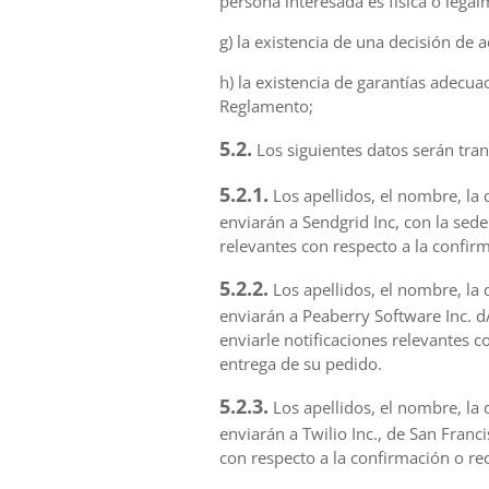
persona interesada es física o lega
g) la existencia de una decisión de
h) la existencia de garantías adecua
Reglamento;
5.2.
Los siguientes datos serán tran
5.2.1.
Los apellidos, el nombre, la 
enviarán a Sendgrid Inc, con la sed
relevantes con respecto a la confir
5.2.2.
Los apellidos, el nombre, la 
enviarán a Peaberry Software Inc. d
enviarle notificaciones relevantes 
entrega de su pedido.
5.2.3.
Los apellidos, el nombre, la 
enviarán a Twilio Inc., de San Franc
con respecto a la confirmación o re