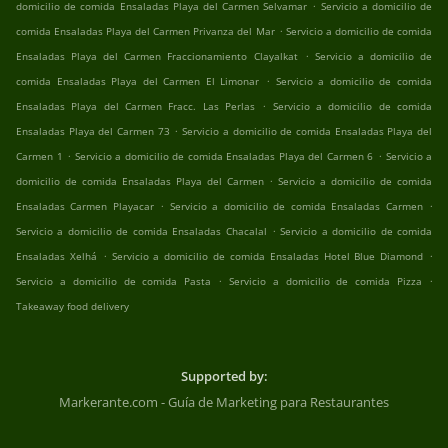
.
domicilio de comida Ensaladas Playa del Carmen Selvamar
Servicio a domicilio de
.
comida Ensaladas Playa del Carmen Privanza del Mar
Servicio a domicilio de comida
.
Ensaladas Playa del Carmen Fraccionamiento Clayalkat
Servicio a domicilio de
.
comida Ensaladas Playa del Carmen El Limonar
Servicio a domicilio de comida
.
Ensaladas Playa del Carmen Fracc. Las Perlas
Servicio a domicilio de comida
.
Ensaladas Playa del Carmen 73
Servicio a domicilio de comida Ensaladas Playa del
.
.
Carmen 1
Servicio a domicilio de comida Ensaladas Playa del Carmen 6
Servicio a
.
domicilio de comida Ensaladas Playa del Carmen
Servicio a domicilio de comida
.
.
Ensaladas Carmen Playacar
Servicio a domicilio de comida Ensaladas Carmen
.
Servicio a domicilio de comida Ensaladas Chacalal
Servicio a domicilio de comida
.
.
Ensaladas Xelhá
Servicio a domicilio de comida Ensaladas Hotel Blue Diamond
.
.
Servicio a domicilio de comida Pasta
Servicio a domicilio de comida Pizza
Takeaway food delivery
Supported by:
Markerante.com - Guía de Marketing para Restaurantes