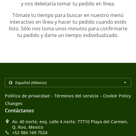
y nos deleitaría tomar tu pedido en línea.
Tómate tu tiempo para buscar en nuestro menú
interactivo en línea y hacer tu pedido cuando estés
listo. Sólo nos toma unos minutos para confirmarte
tu pedido y darte un tiempo individualizado.
.
.
Política de privacidad
Términos del servicio
Cookie Policy
Changes
Contáctanos
Av. 40 norte, esq. calle 4 norte, 77710 Playa del Carmen,
Q. Roo, Mexico
+52 984 169 7524