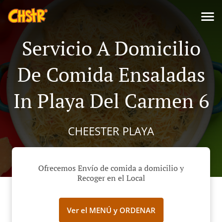
Servicio A Domicilio
De Comida Ensaladas
In Playa Del Carmen 6
CHEESTER PLAYA
Ofrecemos Envío de comida a domicilio y
Recoger en el Local
Ver el MENÚ y ORDENAR