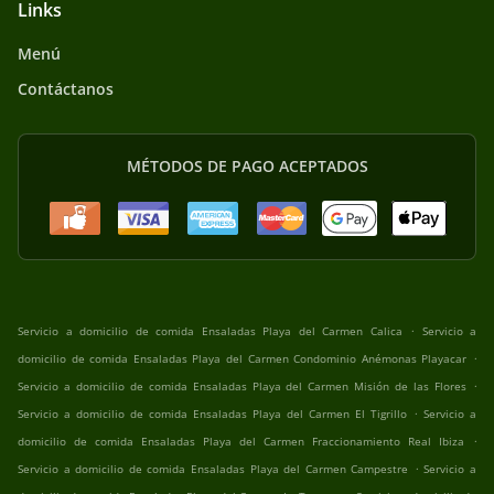
Links
Menú
Contáctanos
MÉTODOS DE PAGO ACEPTADOS
.
Servicio a domicilio de comida Ensaladas Playa del Carmen Calica
Servicio a
.
domicilio de comida Ensaladas Playa del Carmen Condominio Anémonas Playacar
.
Servicio a domicilio de comida Ensaladas Playa del Carmen Misión de las Flores
.
Servicio a domicilio de comida Ensaladas Playa del Carmen El Tigrillo
Servicio a
.
domicilio de comida Ensaladas Playa del Carmen Fraccionamiento Real Ibiza
.
Servicio a domicilio de comida Ensaladas Playa del Carmen Campestre
Servicio a
.