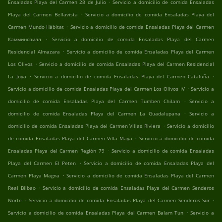
.
Ensaladas Playa del Carmen 28 de Julio
Servicio a domicilio de comida Ensaladas
.
Playa del Carmen Bellavista
Servicio a domicilio de comida Ensaladas Playa del
.
Carmen Mundo Hábitat
Servicio a domicilio de comida Ensaladas Playa del Carmen
.
Камминсвилл
Servicio a domicilio de comida Ensaladas Playa del Carmen
.
Residencial Almazara
Servicio a domicilio de comida Ensaladas Playa del Carmen
.
Los Olivos
Servicio a domicilio de comida Ensaladas Playa del Carmen Residencial
.
.
La Joya
Servicio a domicilio de comida Ensaladas Playa del Carmen Cataluña
.
Servicio a domicilio de comida Ensaladas Playa del Carmen Los Olivos IV
Servicio a
.
domicilio de comida Ensaladas Playa del Carmen Tumben Chilam
Servicio a
.
domicilio de comida Ensaladas Playa del Carmen La Guadalupana
Servicio a
.
domicilio de comida Ensaladas Playa del Carmen Villas Riviera
Servicio a domicilio
.
de comida Ensaladas Playa del Carmen Villa Maya
Servicio a domicilio de comida
.
Ensaladas Playa del Carmen Región 79
Servicio a domicilio de comida Ensaladas
.
Playa del Carmen El Peten
Servicio a domicilio de comida Ensaladas Playa del
.
Carmen Playa Magna
Servicio a domicilio de comida Ensaladas Playa del Carmen
.
Real Bilbao
Servicio a domicilio de comida Ensaladas Playa del Carmen Senderos
.
.
Norte
Servicio a domicilio de comida Ensaladas Playa del Carmen Senderos Sur
.
Servicio a domicilio de comida Ensaladas Playa del Carmen Balam Tun
Servicio a