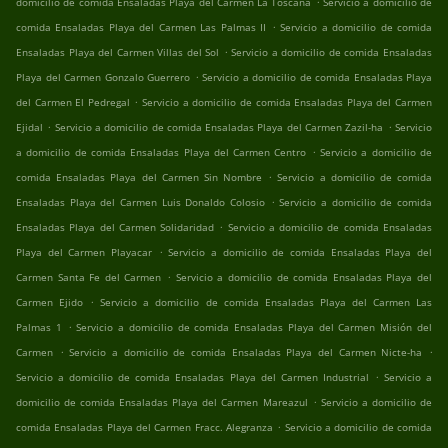
domicilio de comida Ensaladas Playa del Carmen La Toscana
Servicio a domicilio de
.
comida Ensaladas Playa del Carmen Las Palmas II
Servicio a domicilio de comida
.
Ensaladas Playa del Carmen Villas del Sol
Servicio a domicilio de comida Ensaladas
.
Playa del Carmen Gonzalo Guerrero
Servicio a domicilio de comida Ensaladas Playa
.
del Carmen El Pedregal
Servicio a domicilio de comida Ensaladas Playa del Carmen
.
.
Ejidal
Servicio a domicilio de comida Ensaladas Playa del Carmen Zazil-ha
Servicio
.
a domicilio de comida Ensaladas Playa del Carmen Centro
Servicio a domicilio de
.
comida Ensaladas Playa del Carmen Sin Nombre
Servicio a domicilio de comida
.
Ensaladas Playa del Carmen Luis Donaldo Colosio
Servicio a domicilio de comida
.
Ensaladas Playa del Carmen Solidaridad
Servicio a domicilio de comida Ensaladas
.
Playa del Carmen Playacar
Servicio a domicilio de comida Ensaladas Playa del
.
Carmen Santa Fe del Carmen
Servicio a domicilio de comida Ensaladas Playa del
.
Carmen Ejido
Servicio a domicilio de comida Ensaladas Playa del Carmen Las
.
Palmas 1
Servicio a domicilio de comida Ensaladas Playa del Carmen Misión del
.
.
Carmen
Servicio a domicilio de comida Ensaladas Playa del Carmen Nicte-ha
.
Servicio a domicilio de comida Ensaladas Playa del Carmen Industrial
Servicio a
.
domicilio de comida Ensaladas Playa del Carmen Mareazul
Servicio a domicilio de
.
comida Ensaladas Playa del Carmen Fracc. Alegranza
Servicio a domicilio de comida